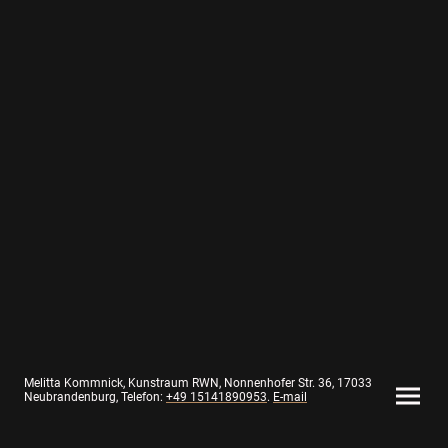
Melitta Kommnick, Kunstraum RWN, Nonnenhofer Str. 36, 17033
Neubrandenburg,
Telefon:
+49 15141890953
.
E-mail