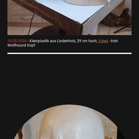
13.05.2026
- Kleinplastik aus Lindenholz, 29 cm hoch,
Video
- Irish
Wolfhound Kopf